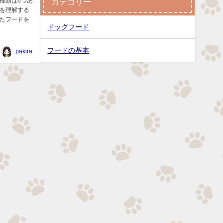
種類は6つあ
カテゴリー
を理解する
たフードを
ドッグフード
フードの基本
pakira