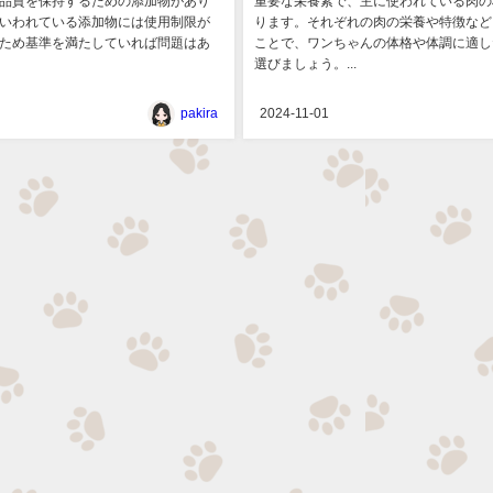
品質を保持するための添加物があり
重要な栄養素で、主に使われている肉の
いわれている添加物には使用制限が
ります。それぞれの肉の栄養や特徴など
ため基準を満たしていれば問題はあ
ことで、ワンちゃんの体格や体調に適し
選びましょう。...
pakira
2024-11-01