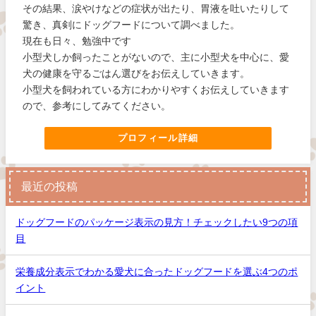
その結果、涙やけなどの症状が出たり、胃液を吐いたりして
驚き、真剣にドッグフードについて調べました。
現在も日々、勉強中です
小型犬しか飼ったことがないので、主に小型犬を中心に、愛
犬の健康を守るごはん選びをお伝えしていきます。
小型犬を飼われている方にわかりやすくお伝えしていきます
ので、参考にしてみてください。
プロフィール詳細
最近の投稿
ドッグフードのパッケージ表示の見方！チェックしたい9つの項
目
栄養成分表示でわかる愛犬に合ったドッグフードを選ぶ4つのポ
イント