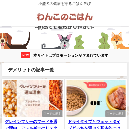
小型犬の健康を守るごはん選び
本サイトはプロモーションが含まれています
NEW
デメリットの記事一覧
フードの基本
フードの基本
グレインフリーのフードを選
ドライタイプとウェットタイ
ぶ理由、アレルギーのリスク
プどっちを選ぶ？基本的には