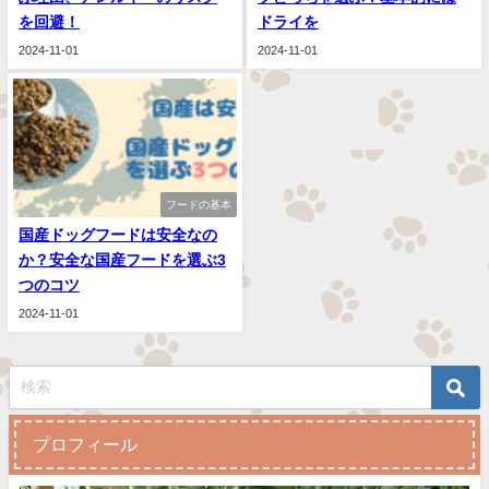
を回避！
ドライを
2024-11-01
2024-11-01
フードの基本
国産ドッグフードは安全なの
か？安全な国産フードを選ぶ3
つのコツ
2024-11-01
プロフィール