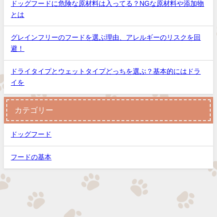
ドッグフードに危険な原材料は入ってる？NGな原材料や添加物
とは
グレインフリーのフードを選ぶ理由、アレルギーのリスクを回
避！
ドライタイプとウェットタイプどっちを選ぶ？基本的にはドラ
イを
カテゴリー
ドッグフード
フードの基本