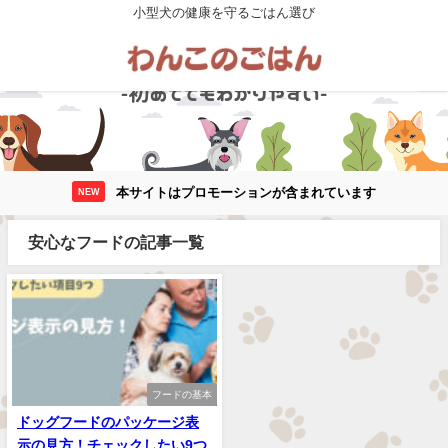
小型犬の健康を守るごはん選び
本サイトはプロモーションが含まれています
NEW
安心なフードの記事一覧
フードの基本
ドッグフードのパッケージ表
示の見方！チェックしたい9つ