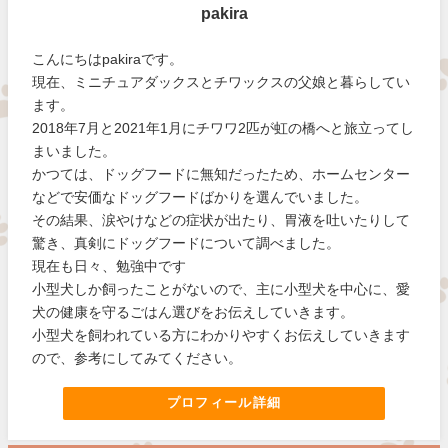
pakira
こんにちはpakiraです。
現在、ミニチュアダックスとチワックスの父娘と暮らしてい
ます。
2018年7月と2021年1月にチワワ2匹が虹の橋へと旅立ってし
まいました。
かつては、ドッグフードに無知だったため、ホームセンター
などで安価なドッグフードばかりを選んでいました。
その結果、涙やけなどの症状が出たり、胃液を吐いたりして
驚き、真剣にドッグフードについて調べました。
現在も日々、勉強中です
小型犬しか飼ったことがないので、主に小型犬を中心に、愛
犬の健康を守るごはん選びをお伝えしていきます。
小型犬を飼われている方にわかりやすくお伝えしていきます
ので、参考にしてみてください。
プロフィール詳細