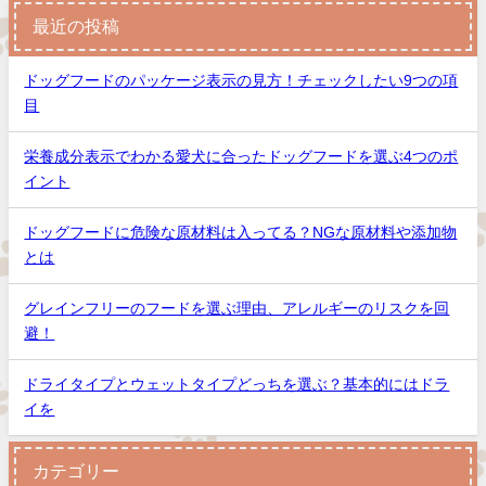
最近の投稿
ドッグフードのパッケージ表示の見方！チェックしたい9つの項
目
栄養成分表示でわかる愛犬に合ったドッグフードを選ぶ4つのポ
イント
ドッグフードに危険な原材料は入ってる？NGな原材料や添加物
とは
グレインフリーのフードを選ぶ理由、アレルギーのリスクを回
避！
ドライタイプとウェットタイプどっちを選ぶ？基本的にはドラ
イを
カテゴリー